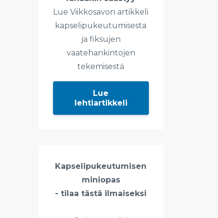
Lue Viikkosavon artikkeli
kapselipukeutumisesta
ja fiksujen
vaatehankintojen
tekemisestä
Lue
lehtiartikkeli
Kapselipukeutumisen
miniopas
- tilaa tästä ilmaiseksi